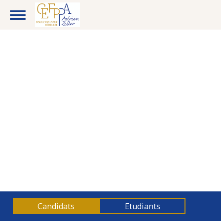
CANDIDATS
ENTREPRISES
Candidats
Etudiants
ETUDIANTS