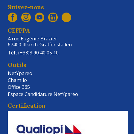
Suivez-nous
CEFPPA
4 rue Eugénie Brazier
67400 Illkirch-Graffenstaden
Tél :
(+33)3 90 40 05 10
Outils
NetYpareo
Chamilo
Office 365
Espace Candidature NetYpareo
Certification