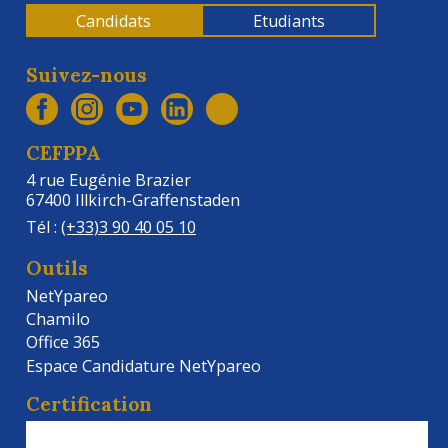
Candidats
Etudiants
Suivez-nous
CEFPPA
4 rue Eugénie Brazier
67400 Illkirch-Graffenstaden
Tél :
(+33)3 90 40 05 10
Outils
NetYpareo
Chamilo
Office 365
Espace Candidature NetYpareo
Certification