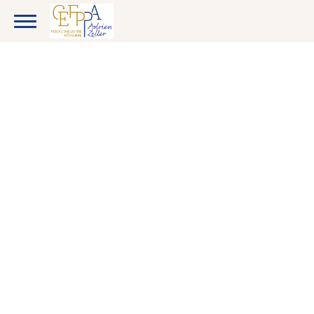
CANDIDATS
ENTREPRISES
ETUDIANTS