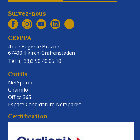
Suivez-nous
CEFPPA
4 rue Eugénie Brazier
67400 Illkirch-Graffenstaden
Tél :
(+33)3 90 40 05 10
Outils
NetYpareo
Chamilo
Office 365
Espace Candidature NetYpareo
Certification