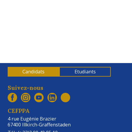
Dossier de candidature CEFPPA interactif - 2026
Candidats
Etudiants
Suivez-nous
CEFPPA
4 rue Eugénie Brazier
67400 Illkirch-Graffenstaden