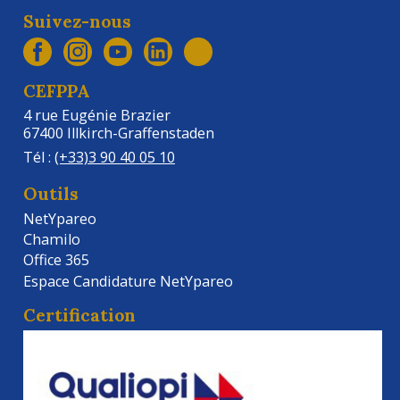
Suivez-nous
CEFPPA
4 rue Eugénie Brazier
67400 Illkirch-Graffenstaden
Tél :
(+33)3 90 40 05 10
Outils
NetYpareo
Chamilo
Office 365
Espace Candidature NetYpareo
Certification