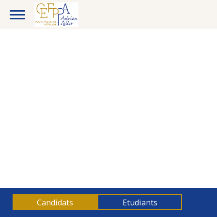
CANDIDATS
ENTREPRISES
Candidats
Etudiants
ETUDIANTS