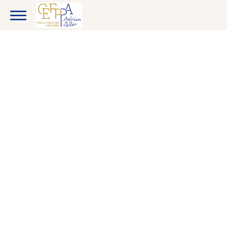
CANDIDATS
ENTREPRISES
ETUDIANTS