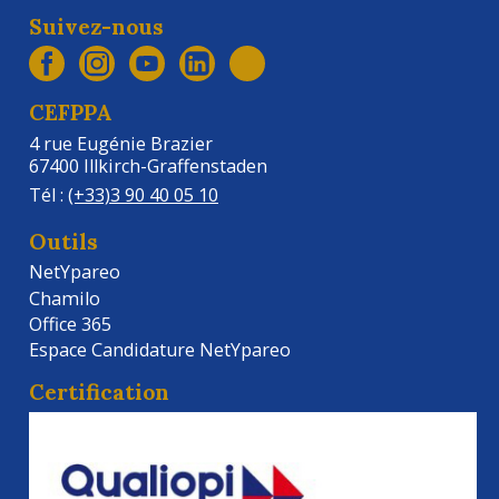
Suivez-nous
CEFPPA
4 rue Eugénie Brazier
67400 Illkirch-Graffenstaden
Tél :
(+33)3 90 40 05 10
Outils
NetYpareo
Chamilo
Office 365
Espace Candidature NetYpareo
Certification