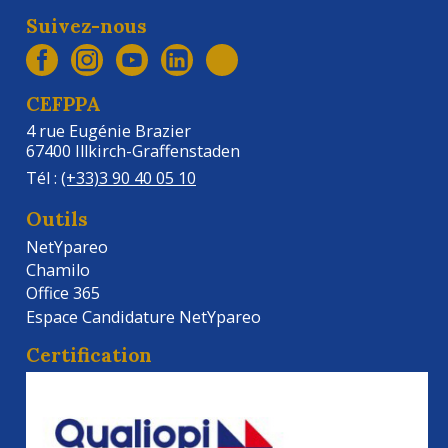
Suivez-nous
CEFPPA
4 rue Eugénie Brazier
67400 Illkirch-Graffenstaden
Tél :
(+33)3 90 40 05 10
Outils
NetYpareo
Chamilo
Office 365
Espace Candidature NetYpareo
Certification