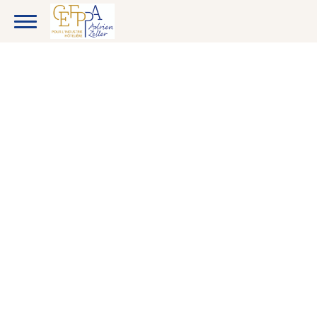
CANDIDATS
ENTREPRISES
ETUDIANTS