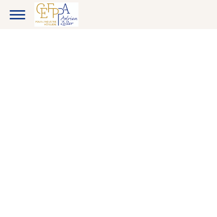
CANDIDATS
ENTREPRISES
ETUDIANTS