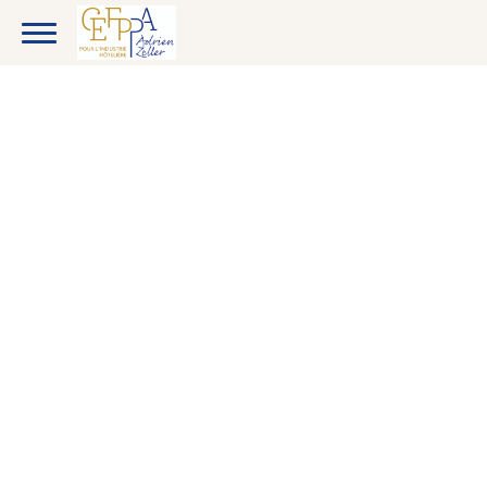
CANDIDATS
ENTREPRISES
ETUDIANTS