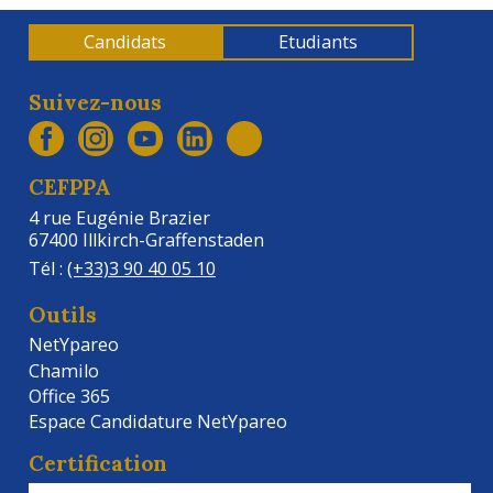
Candidats
Etudiants
Suivez-nous
CEFPPA
4 rue Eugénie Brazier
67400 Illkirch-Graffenstaden
Tél :
(+33)3 90 40 05 10
Outils
NetYpareo
Chamilo
Office 365
Espace Candidature NetYpareo
Certification