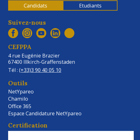
Candidats
Etudiants
Suivez-nous
CEFPPA
4 rue Eugénie Brazier
67400 Illkirch-Graffenstaden
Tél :
(+33)3 90 40 05 10
Outils
NetYpareo
Chamilo
Office 365
Espace Candidature NetYpareo
Certification