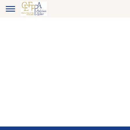
CANDIDATS
ENTREPRISES
ETUDIANTS